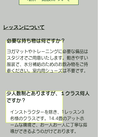
レッスンについて
​必要な持ち物は何ですか？
ヨガマットやトレーニングに必要な備品は
スタジオでご用意いたします。動きやすい
服装で、水分補給のためのお飲み物をご持
参ください。室内用シューズは不要です。
少人数制とありますが、１クラス何人
ですか？
インストラクターを除き、1レッスン3
名様のクラスです。14.4畳のアットホ
ームな環境で、お一人お一人に丁寧な指
導ができるよう心がけております。