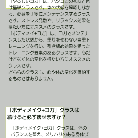
「やさしいヨガ」は、ハタヨガの初心者向
け基礎クラスです。体の状態を確認しなが
ら、心身を丁寧にメンテナンスするクラス
です。ストレス発散や、リラックス効果を
得たい方にオススメのクラスです。
「ボディメイ+ヨガ」は、ヨガでメンテナ
ンスした状態から、重りを使わない自重ト
レーニングを行い、引き締め効果を狙った
トレーニング要素のあるクラスです。心だ
けでなく体の変化を得たい方にオススメの
クラスです。
どちらのクラスも、心や体の変化を確約す
るものではありません。
「ボディメイク+ヨガ」クラスは
続けると必ず痩せますか？
「ボディメイク+ヨガ」クラスは、体の
バランスを整え、メリハリのある身体づ