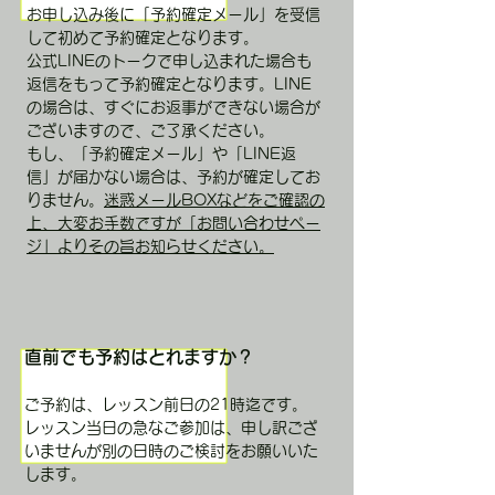
お申し込み後に「予約確定メール」を受信
して初めて予約確定となります。
公式LINEのトークで申し込まれた場合も
返信をもって予約確定となります。LINE
の場合は、すぐにお返事ができない場合が
ございますので、ご了承ください。
もし、「予約確定メール」や「LINE返
信」が届かない場合は、予約が確定してお
りません。
迷惑メールBOXなどをご確認の
上、大変お手数ですが「お問い合わせペー
ジ」よりその旨お知らせください。
直前でも予約はとれますか？
ご予約は、レッスン前日の21時迄です。
レッスン当日の急なご参加は、申し訳ござ
いませんが別の日時のご検討をお願いいた
します。